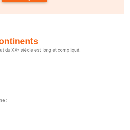
ontinents
ut du XXᵉ siècle est long et compliqué.
ne :