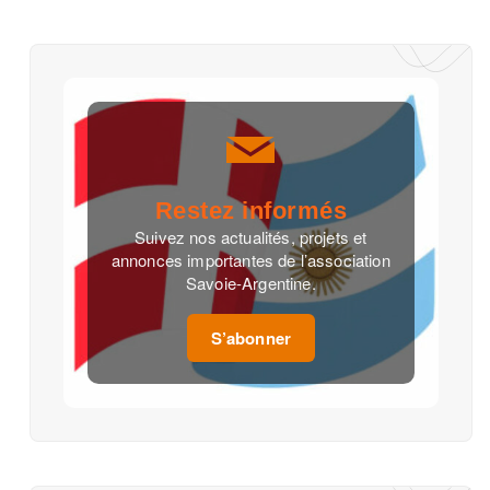
Restez informés
Suivez nos actualités, projets et
annonces importantes de l’association
Savoie-Argentine.
S’abonner