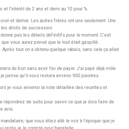
 et l’intérêt de 2 ans et demi au 10 pour %.
ssion et demie. Les autres frères ont une seulement. Une
e les droits de succession.
 donne pas les détails définitifs pour le moment. C’est
is que vous aurez pensé que le tout était gaspillé.
 Après tout on a obtenu quelque rabais, sans cela ça allait
era de bon sans avoir fini de payer. J’ai payé déjà mille
 je pense qu’il vous restera environ 900 piastres.
ors je vous enverrai la note détaillée des recettes et
me répondrez de suite pour savoir ce que je dois faire de
e avis.
mandataire, que vous étiez allé le voir à l’époque que je
i reste, je le compte pour bagatelle.