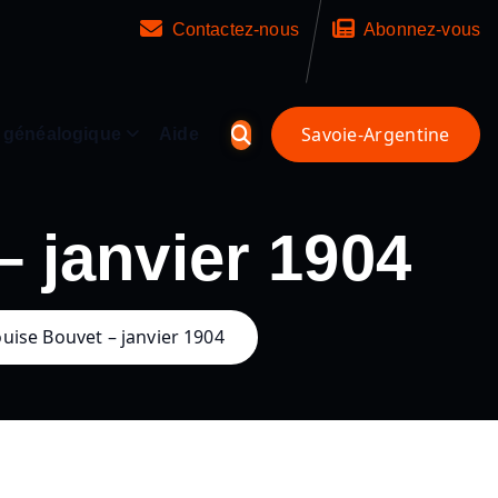
Contactez-nous
Abonnez-vous
 généalogique
Aide
– janvier 1904
ouise Bouvet – janvier 1904