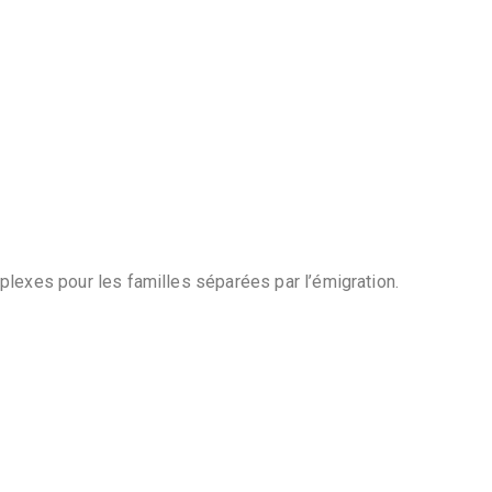
lexes pour les familles séparées par l’émigration.