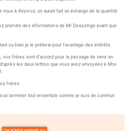
 nous à Reyvroz, on aurait fait un échange de la quantité
uvez prendre des informations de Mr Desuzinge avant que
ant ou bien je le prêterai pour l’avantage des intérêts.
e, vos frères sont d’accord pour le passage de venir en
s d’après les deux lettres que vous avez envoyées à Mce
1.
vos frères.
puisse terminer tout ensemble comme je suis de commun
Lire la lettre originale >>>