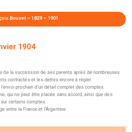
çois Bouvet – 1829 – 1901
anvier 1904
re de la succession de ses parents après de nombreuses
nts contractés et les dettes encore à régler.
e l’envoi prochain d’un détail complet des comptes.
e, qui ne peut être placée sans accord, ainsi que des
sur certains comptes.
ge entre la France et l’Argentine.