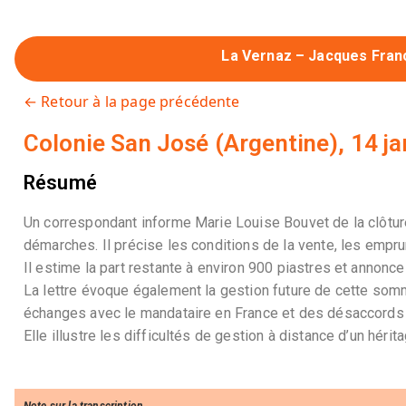
La Vernaz – Jacques Fran
← Retour à la page précédente
Colonie San José (Argentine), 14 j
Résumé
Un correspondant informe Marie Louise Bouvet de la clôtu
démarches. Il précise les conditions de la vente, les empru
Il estime la part restante à environ 900 piastres et annonc
La lettre évoque également la gestion future de cette somm
échanges avec le mandataire en France et des désaccords 
Elle illustre les difficultés de gestion à distance d’un hérita